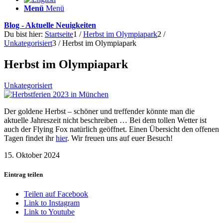
Menü
Menü
Blog - Aktuelle Neuigkeiten
Du bist hier:
Startseite
1
/
Herbst im Olympiapark
2
/
Unkategorisiert
3
/
Herbst im Olympiapark
Herbst im Olympiapark
Unkategorisiert
Der goldene Herbst – schöner und treffender könnte man die
aktuelle Jahreszeit nicht beschreiben … Bei dem tollen Wetter ist
auch der Flying Fox natürlich geöffnet. Einen Übersicht den offenen
Tagen findet ihr
hier
. Wir freuen uns auf euer Besuch!
15. Oktober 2024
Eintrag teilen
Teilen auf Facebook
Link to Instagram
Link to Youtube