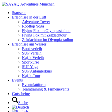
Startseite
Erlebnisse in der Luft
Adventure Tower
Rooftop Yoga
Flying Fox im Olympiastadion
Flying Fox mit Zeltdachtour
Zeltdachtour im Olympiastadion
Erlebnisse am Wasser
Bootsverleih
SUP Verleih
Kajak Verleih
Sportkurse
SUP Yoga
SUP Anfängerkurs
Kajak-Tour
Events
Eventplattform
Teamtraining & Firmenevents
Gutscheine
Suche