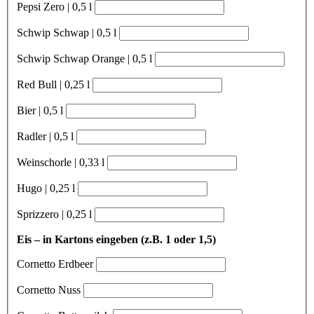
Pepsi Zero | 0,5 l
Schwip Schwap | 0,5 l
Schwip Schwap Orange | 0,5 l
Red Bull | 0,25 l
Bier | 0,5 l
Radler | 0,5 l
Weinschorle | 0,33 l
Hugo | 0,25 l
Sprizzero | 0,25 l
Eis – in Kartons eingeben (z.B. 1 oder 1,5)
Cornetto Erdbeer
Cornetto Nuss