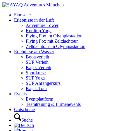
Startseite
Erlebnisse in der Luft
Adventure Tower
Rooftop Yoga
Flying Fox im Olympiastadion
Flying Fox mit Zeltdachtour
Zeltdachtour im Olympiastadion
Erlebnisse am Wasser
Bootsverleih
SUP Verleih
Kajak Verleih
Sportkurse
SUP Yoga
SUP Anfängerkurs
Kajak-Tour
Events
Eventplattform
Teamtraining & Firmenevents
Gutscheine
Suche