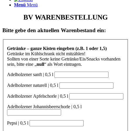
Menü
Menü
BV WARENBESTELLUNG
Bitte gebe den aktuellen Warenbestand ein:
Getränke – ganze Kisten eingeben (z.B. 1 oder 1,5)
Getränke im Kühlschrank nicht mitzählen!
Sollten von einer Sorte keine Getränke/Eis/Snacks vorhanden
sein, bitte eine „
null
“ als Wort eintragen.
Adelholzener sanft | 0,5 l
Adelholzener naturell | 0,5 l
Adelholzener Apfelschorle | 0,5 l
Adelholzener Johannisbeerschorle | 0,5 l
Pepsi | 0,5 l